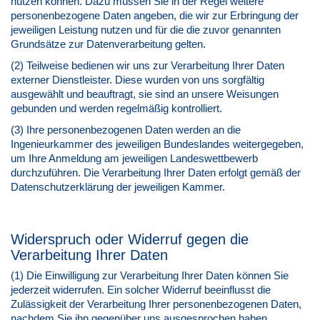
nutzen können. Dazu müssen Sie in der Regel weitere
personenbezogene Daten angeben, die wir zur Erbringung der
jeweiligen Leistung nutzen und für die die zuvor genannten
Grundsätze zur Datenverarbeitung gelten.
(2) Teilweise bedienen wir uns zur Verarbeitung Ihrer Daten
externer Dienstleister. Diese wurden von uns sorgfältig
ausgewählt und beauftragt, sie sind an unsere Weisungen
gebunden und werden regelmäßig kontrolliert.
(3) Ihre personenbezogenen Daten werden an die
Ingenieurkammer des jeweiligen Bundeslandes weitergegeben,
um Ihre Anmeldung am jeweiligen Landeswettbewerb
durchzuführen. Die Verarbeitung Ihrer Daten erfolgt gemäß der
Datenschutzerklärung der jeweiligen Kammer.
Widerspruch oder Widerruf gegen die
Verarbeitung Ihrer Daten
(1) Die Einwilligung zur Verarbeitung Ihrer Daten können Sie
jederzeit widerrufen. Ein solcher Widerruf beeinflusst die
Zulässigkeit der Verarbeitung Ihrer personenbezogenen Daten,
nachdem Sie ihn gegenüber uns ausgesprochen haben.