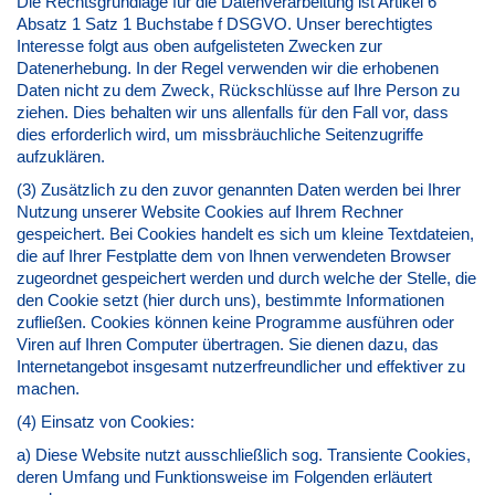
Die Rechtsgrundlage für die Datenverarbeitung ist Artikel 6
Absatz 1 Satz 1 Buchstabe f DSGVO. Unser berechtigtes
Interesse folgt aus oben aufgelisteten Zwecken zur
Datenerhebung. In der Regel verwenden wir die erhobenen
Daten nicht zu dem Zweck, Rückschlüsse auf Ihre Person zu
ziehen. Dies behalten wir uns allenfalls für den Fall vor, dass
dies erforderlich wird, um missbräuchliche Seitenzugriffe
aufzuklären.
(3) Zusätzlich zu den zuvor genannten Daten werden bei Ihrer
Nutzung unserer Website Cookies auf Ihrem Rechner
gespeichert. Bei Cookies handelt es sich um kleine Textdateien,
die auf Ihrer Festplatte dem von Ihnen verwendeten Browser
zugeordnet gespeichert werden und durch welche der Stelle, die
den Cookie setzt (hier durch uns), bestimmte Informationen
zufließen. Cookies können keine Programme ausführen oder
Viren auf Ihren Computer übertragen. Sie dienen dazu, das
Internetangebot insgesamt nutzerfreundlicher und effektiver zu
machen.
(4) Einsatz von Cookies:
a) Diese Website nutzt ausschließlich sog. Transiente Cookies,
deren Umfang und Funktionsweise im Folgenden erläutert